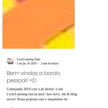
Livin'Learning Team
1 de jan. de 2019
2 min de leitura
Bem-vindos a bordo,
pessoal! =D