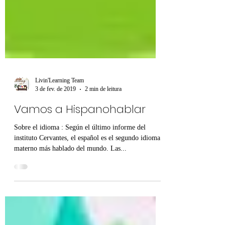
Livin'Learning Team
3 de fev. de 2019
2 min de leitura
Vamos a Hispanohablar
Sobre el idioma : Según el último informe del
instituto Cervantes, el español es el segundo idioma
materno más hablado del mundo. Las...