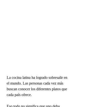
La cocina latina ha logrado sobresalir en 
el mundo. Las personas cada vez más 
buscan conocer los diferentes platos que 
cada país ofrece.
Eso todo no significa que uno deba 