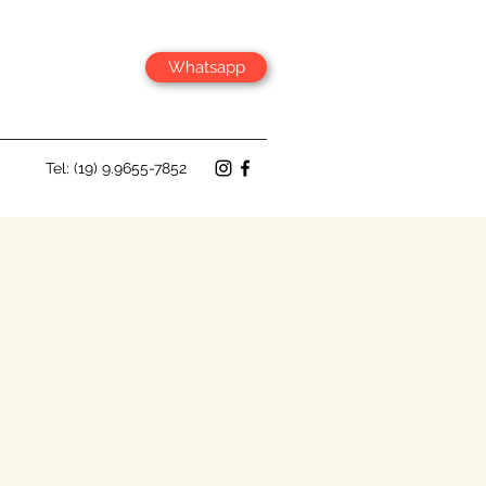
Whatsapp
Tel: (19) 9.9655-7852