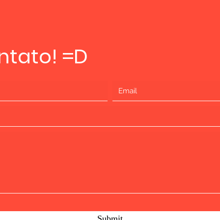
ntato! =D
Submit