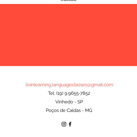
livinlearning.languageclasses@gmail.com
Tel: (19) 9.9655-7852
Vinhedo - SP
Poços de Caldas - MG