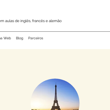
m aulas de inglês, francês e alemão
 na Web
Blog
Parceiros